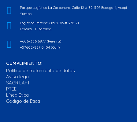
Parque Logístico La Carbonera: Calle 12 # 32-507 Bodega 4, Acopi –
Yumbo.
Logística Pereira: Cra 8 Bis # 37B-21
Pereira - Risaralda.
+606-336 6877 (Pereira)
+57602-887 0404 (Cali)
CUMPLIMIENTO:
Política de tratamiento de datos
Aviso legal
SAGRILAFT
PTEE
Línea Ética
Código de Ética