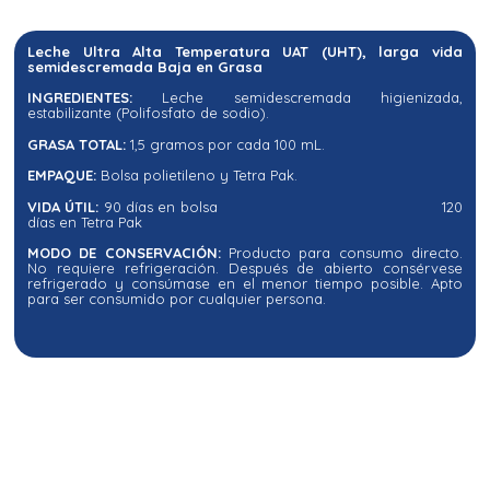
Leche Ultra Alta Temperatura UAT (UHT), larga vida
semidescremada Baja en Grasa
INGREDIENTES:
Leche semidescremada higienizada,
estabilizante (Polifosfato de sodio).
GRASA TOTAL:
1,5 gramos por cada 100 mL.
EMPAQUE:
Bolsa polietileno y Tetra Pak.
VIDA ÚTIL:
90 días en bolsa 120
días en Tetra Pak
MODO DE CONSERVACIÓN:
Producto para consumo directo.
No requiere refrigeración. Después de abierto consérvese
refrigerado y consúmase en el menor tiempo posible. Apto
para ser consumido por cualquier persona.