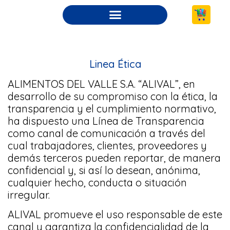
Trabaja con Nosotros
Linea Ética
ALIMENTOS DEL VALLE S.A. “ALIVAL”, en
desarrollo de su compromiso con la ética, la
transparencia y el cumplimiento normativo,
ha dispuesto una Línea de Transparencia
como canal de comunicación a través del
cual trabajadores, clientes, proveedores y
demás terceros pueden reportar, de manera
confidencial y, si así lo desean, anónima,
cualquier hecho, conducta o situación
irregular.
ALIVAL promueve el uso responsable de este
canal y garantiza la confidencialidad de la