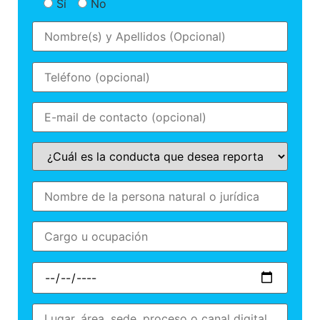
Sí
No