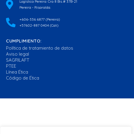
Logística Pereira: Cra 8 Bis # 37B-21
Pereira - Risaralda.
+606-336 6877 (Pereira)
+57602-887 0404 (Cali)
CUMPLIMIENTO:
Política de tratamiento de datos
Aviso legal
SAGRILAFT
PTEE
Línea Ética
Código de Ética