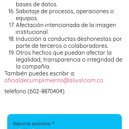
bases de datos.
Sabotaje de procesos, operaciones o
equipos.
Afectación intencionada de la imagen
institucional.
Inducción a conductas deshonestas por
parte de terceros o colaboradores.
Otros hechos que puedan afectar la
legalidad, transparencia o integridad de
la compañía.
También puedes escribir a:
oficialdecumplimiento@alival.com.co
teléfono (602-8870404)
Reporte anónimo *