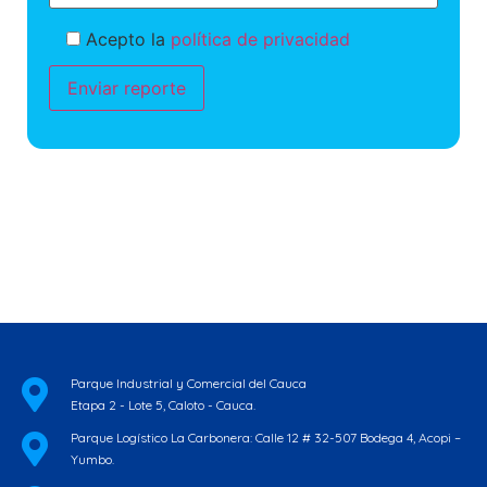
Acepto la
política de privacidad
Parque Industrial y Comercial del Cauca
Etapa 2 - Lote 5, Caloto - Cauca.
Parque Logístico La Carbonera: Calle 12 # 32-507 Bodega 4, Acopi –
Yumbo.